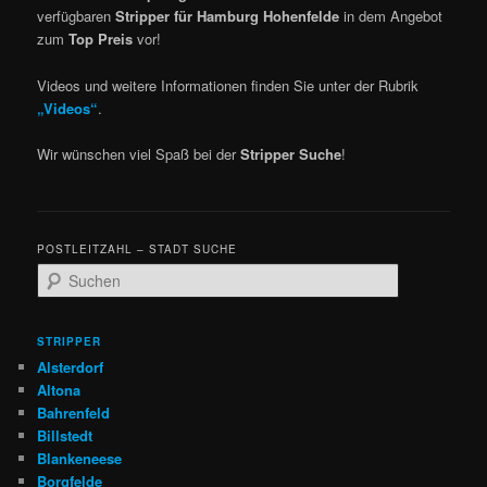
verfügbaren
Stripper für Hamburg Hohenfelde
in dem Angebot
zum
Top Preis
vor!
Videos und weitere Informationen finden Sie unter der Rubrik
„Videos“
.
Wir wünschen viel Spaß bei der
Stripper Suche
!
POSTLEITZAHL – STADT SUCHE
Suchen
STRIPPER
Alsterdorf
Altona
Bahrenfeld
Billstedt
Blankeneese
Borgfelde