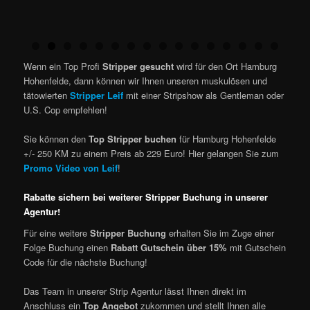
d
Wenn ein Top Profi
Stripper gesucht
wird für den Ort Hamburg
Hohenfelde, dann können wir Ihnen unseren muskulösen und
tätowierten
Stripper Leif
mit einer Stripshow als Gentleman oder
U.S. Cop empfehlen!
Sie können den
Top Stripper buchen
für Hamburg Hohenfelde
+/- 250 KM zu einem Preis ab 229 Euro! Hier gelangen Sie zum
Promo Video von Leif
!
Rabatte sichern bei weiterer Stripper Buchung in unserer
Agentur!
Für eine weitere
Stripper Buchung
erhalten Sie im Zuge einer
Folge Buchung einen
Rabatt Gutschein über 15%
mit Gutschein
Code für die nächste Buchung!
Das Team in unserer Strip Agentur lässt Ihnen direkt im
Anschluss ein
Top Angebot
zukommen und stellt Ihnen alle