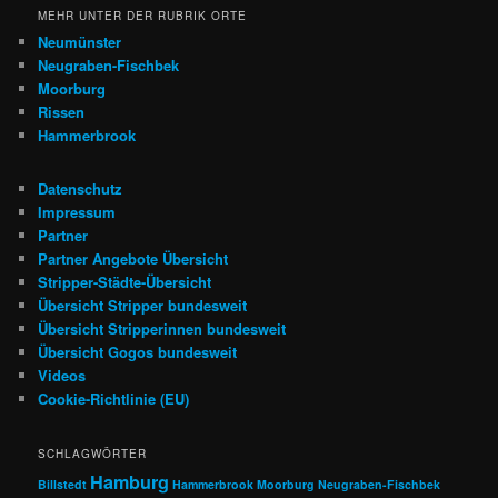
MEHR UNTER DER RUBRIK ORTE
Neumünster
Neugraben-Fischbek
Moorburg
Rissen
Hammerbrook
Datenschutz
Impressum
Partner
Partner Angebote Übersicht
Stripper-Städte-Übersicht
Übersicht Stripper bundesweit
Übersicht Stripperinnen bundesweit
Übersicht Gogos bundesweit
Videos
Cookie-Richtlinie (EU)
SCHLAGWÖRTER
Hamburg
Billstedt
Hammerbrook
Moorburg
Neugraben-Fischbek