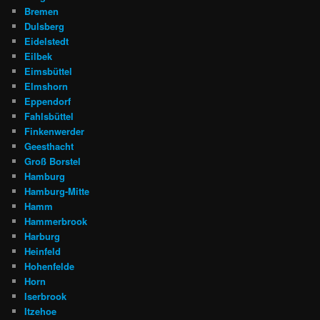
Bremen
Dulsberg
Eidelstedt
Eilbek
Eimsbüttel
Elmshorn
Eppendorf
Fahlsbüttel
Finkenwerder
Geesthacht
Groß Borstel
Hamburg
Hamburg-Mitte
Hamm
Hammerbrook
Harburg
Heinfeld
Hohenfelde
Horn
Iserbrook
Itzehoe