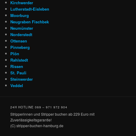
Kirchwerder
Lutherstadt-Eisleben
Moorburg
Neugraben Fischbek
Neumünster
Norderstedt
Ottensen
Pinneberg
Plön
Rahlstedt
Rissen
St. Pauli
Steinwerder
Veddel
24H HOTLINE 069 – 971 972 904
Stripperinnen und Stripper buchen ab 229 Euro mit
Zuverlässigkeitsgarantie!
(C) stripper-buchen-hamburg.de