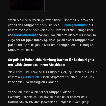
Wenn Sie eine Auswahl getroffen haben, können Sie entweder
gezielt den
Stripper
buchen über das
Buchungsformular
auf
unserer Webseite oder vorab eine unverbindliche Anfrage über
das
Kontaktformular
senden. Weiterhin versichern wir Ihnen im
Zuge der
Stripper Buchung
, dass genau dieser
Stripper
auch
pünktlich
zur richtigen Uhrzeit
am richtigen Ort
im
richtigen
Kostüm
erscheint.
Striptänzer Hohenfelde Hamburg buchen für Ladies Nights
und wilde Junggesellinnen Abschiede!
Viele Infos und Hinweise zur Stripper Buchung finden Sie auch in
unserem
FAQ-Bereich
. Einen
Striptänzer buchen
Sie bei uns
immer mit
Zuverlässigkeit Garantie
.
Wir helfen Ihnen auch bei der
Stripper Suche
in
Hamburg Hohenfelde und stehen Ihnen unter unserer
24H
Hotline 069-971972904
jederzeit bei Fragen zur Verfügung!