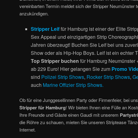
vereinbarten Termin meldet sich der Stripper Neumünster te
anzukündigen.
Stripper Leif
für Hamburg ist einer der Elite Strip
Sex Appeal und einzigartigen Strip Choreographi
Jahren überzeugt! Buchen Sie Leif bei uns zuverlä
Show oder als Hip-Hop Boys. Leif ist ein echter 
Top Stripper buchen
für Hamburg Neumünster +
ab 229 Euro! Hier gelangen Sie zum
Promo Vide
sind
Polizei Strip Shows
,
Rocker Strip Shows
,
Ge
auch
Marine Offizier Strip Shows.
Ob für eine Junggesellinnen Party oder Firmenfeier, bei un
Stripper für Hamburg
! Wir bieten Ihnen eine Fülle an Ko
Ihre Freunde und Gäste einen Gaudi mit unserem
Partystr
die Röhre zu schauen, mieten Sie unseren Striptease Tänze
Internet.