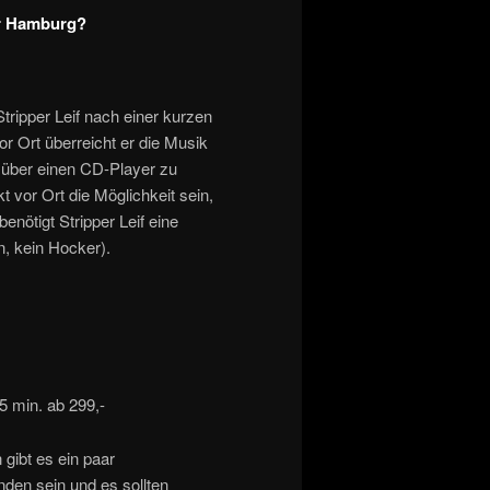
er Hamburg?
 Stripper Leif nach einer kurzen
r Ort überreicht er die Musik
g über einen CD-Player zu
 vor Ort die Möglichkeit sein,
nötigt Stripper Leif eine
, kein Hocker).
 min. ab 299,-
gibt es ein paar
en sein und es sollten