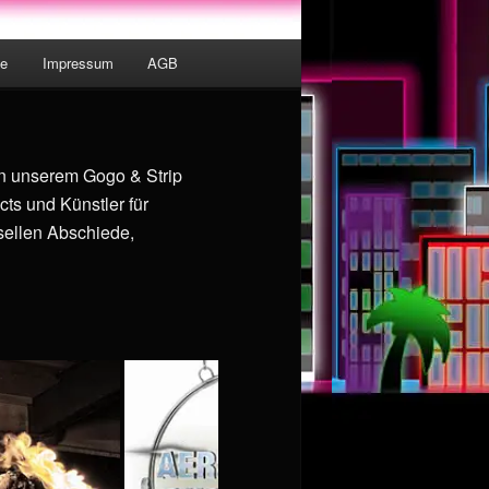
te
Impressum
AGB
In unserem Gogo & Strip
ts und Künstler für
sellen Abschiede,