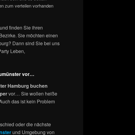
sen zum verteilen vorhanden
und finden Sie ihren
 Bezirke. Sie möchten einen
urg? Dann sind Sie bei uns
 Party Leben,
Neumünster vor…
ster Hamburg buchen
pper
vor… Sie wollen heiße
Auch das ist kein Problem
schied oder die nächste
ster
und Umgebung von