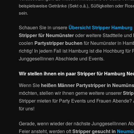
beispielsweise Getränke (Sekt o.ä.), Süßigkeiten oder Ro
sein.
Schauen Sie in unsere
Übersicht Stripper Hamburg
Stripper für Neumünster
oder weitere Stadtteile und
coolen
Partystripper buchen
für Neumünster in Hamb
richtig! In jedem Fall ist Hamburg ist die Hochburg für
Junggesellinnen Abschiede und Events.
Wir stellen ihnen ein paar Stripper für Hamburg 
Wenn Sie
heißen Männer Partystripper in Neumün
möchten, stellen wir ihnen gerne weitere unserer
Stri
Stripper mieten für Party Events und Frauen Abende? 
für uns!
Gerade, wenn wieder der nächste Junggesellinnen Ab
Feier ansteht, werden oft
Stripper gesucht in
Neumün