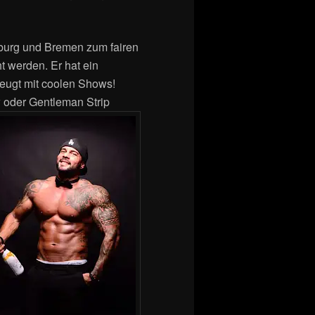
urg und Bremen zum fairen
t werden. Er hat ein
zeugt mit coolen Shows!
 oder Gentleman Strip