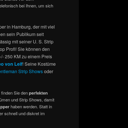
lefonisch bei Ihnen, um sich
per in Hamburg, der mit viel
en sein Publikum seit
ssig mit seiner U. S. Strip
Top Profi! Sie können den
/- 250 KM zu einem Preis
o von Leif
! Seine Kostüme
ntleman Strip Shows
oder
s finden Sie den
perfekten
stümen und Strip Shows, damit
ipper
haben werden. Statt in
r schnell und diskret im