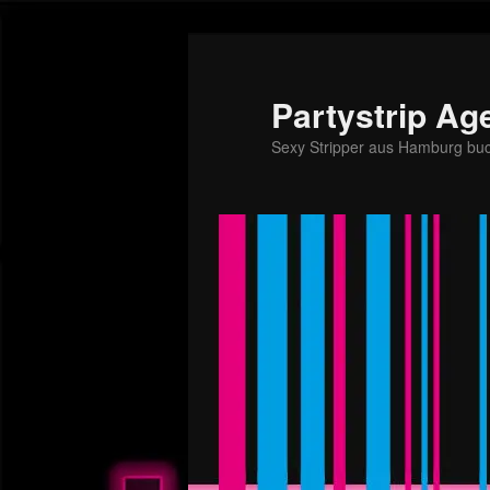
Partystrip Ag
Sexy Stripper aus Hamburg bu