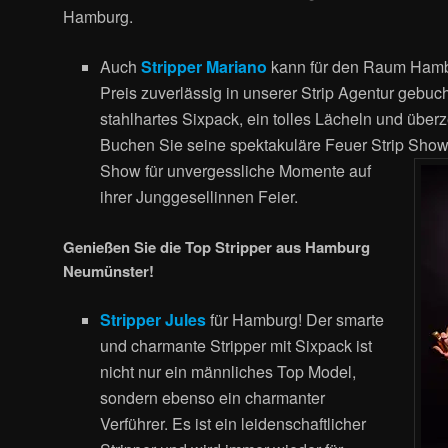
Hamburg.
Auch
Stripper Mariano
kann für den Raum Hamb
Preis zuverlässig in unserer Strip Agentur gebuch
stahlhartes Sixpack, ein tolles Lächeln und über
Buchen Sie seine spektakuläre Feuer Strip Show
Show für unvergessliche Momente auf
ihrer Junggesellinnen Feier.
Genießen Sie die Top Stripper aus Hamburg
Neumünster!
Stripper Jules
für Hamburg! Der smarte
und charmante Stripper mit Sixpack ist
nicht nur ein männliches Top Model,
sondern ebenso ein charmanter
Verführer. Es ist ein leidenschaftlicher