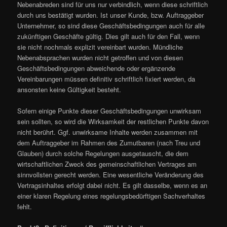
Nebenabreden sind für uns nur verbindlich, wenn diese schriftlich
durch uns bestätigt wurden. Ist unser Kunde, bzw. Auftraggeber
Unternehmer, so sind diese Geschäftsbedingungen auch für alle
zukünftigen Geschäfte gültig. Dies gilt auch für den Fall, wenn
sie nicht nochmals explizit vereinbart wurden. Mündliche
Nebenabsprachen wurden nicht getroffen und von diesen
Geschäftsbedingungen abweichende oder ergänzende
Vereinbarungen müssen definitiv schriftlich fixiert werden, da
ansonsten keine Gültigkeit besteht.
Sofern einige Punkte dieser Geschäftsbedingungen unwirksam
sein sollten, so wird die Wirksamkeit der restlichen Punkte davon
nicht berührt. Ggf. unwirksame Inhalte werden zusammen mit
dem Auftraggeber im Rahmen des Zumutbaren (nach Treu und
Glauben) durch solche Regelungen ausgetauscht, die dem
wirtschaftlichen Zweck des gemeinschaftlichen Vertrages am
sinnvollsten gerecht werden. Eine wesentliche Veränderung des
Vertragsinhaltes erfolgt dabei nicht. Es gilt dasselbe, wenn es an
einer klaren Regelung eines regelungsbedürftigen Sachverhaltes
fehlt.