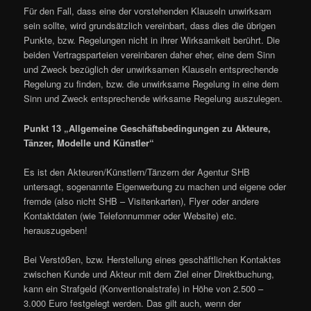
Für den Fall, dass eine der vorstehenden Klauseln unwirksam
sein sollte, wird grundsätzlich vereinbart, dass dies die übrigen
Punkte, bzw. Regelungen nicht in ihrer Wirksamkeit berührt. Die
beiden Vertragsparteien vereinbaren daher eher, eine dem Sinn
und Zweck bezüglich der unwirksamen Klauseln entsprechende
Regelung zu finden, bzw. die unwirksame Regelung in eine dem
Sinn und Zweck entsprechende wirksame Regelung auszulegen.
Punkt 13 „Allgemeine Geschäftsbedingungen zu Akteure,
Tänzer, Modelle und Künstler“
Es ist den Akteuren/Künstlern/Tänzern der Agentur SHB
untersagt, sogenannte Eigenwerbung zu machen und eigene oder
fremde (also nicht SHB – Visitenkarten), Flyer oder andere
Kontaktdaten (wie Telefonnummer oder Website) etc.
herauszugeben!
Bei Verstößen, bzw. Herstellung eines geschäftlichen Kontaktes
zwischen Kunde und Akteur mit dem Ziel einer Direktbuchung,
kann ein Strafgeld (Konventionalstrafe) in Höhe von 2.500 –
3.000 Euro festgelegt werden. Das gilt auch, wenn der