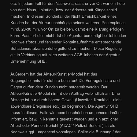
etc. in jedem Fall für den Nachweis, dass er vor Ort war ein Foto
von dem Haus, Lokation, bzw. der Adresse mit Klingelschild
machen. In diesem Sonderfall der Nicht Erreichbarkeit eines
Kunden hat der Akteur unabhängig seines weiteren Routenplanes
mind. 20-30 min. vor Ort zu bleiben, damit eine Klärung erfolgen
kann. Passiert dies nicht, ist die Agentur berechtigt bei fehlenden
Nachweisfotos und fehlender Kontaktaufnahme entsprechende
Schadenerstatzansprüche geltend zu machen! Diese Regelung
gilt in Verbindung mit allen weiteren AGB Inhalten der Agentur
Unternehmung SHB.
Außerdem hat der Akteur/Künstler/Model hat das
Gagengeheimnis für sich zu behalten! Die Vertragsinhalte und
Gagen dürfen dem Kunden nicht mitgeteilt werden. Der
Akteur/Künstler/Model nimmt den Auftrag verbindlich an. Eine
Absage ist nur durch höhere Gewalt (Unwetter, Krankheit- nicht
abwendbare Ereignisse etc.) zu begründen. Die Agentur SHB
muss in diesem Falle wie oben beschrieben umgehend darüber
informiert, bzw. in Kenntnis gesetzt werden und ein ärztlicher
Attest oder Pannen Bericht (ADAC / Polizei-Bericht ) ist als
Nachweis ggf. umgehend vorzulegen. Sollte die Buchung / der