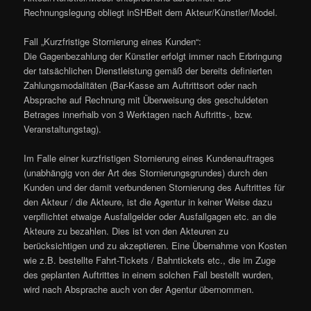
Rechnungslegung obliegt inSHBeit dem Akteur/Künstler/Model.
Fall „Kurzfristige Stornierung eines Kunden“:
Die Gagenbezahlung der Künstler erfolgt immer nach Erbringung
der tatsächlichen Dienstleistung gemäß der bereits definierten
Zahlungsmodalitäten (Bar-Kasse am Auftrittsort oder nach
Absprache auf Rechnung mit Überweisung des geschuldeten
Betrages innerhalb von 3 Werktagen nach Auftritts-, bzw.
Veranstaltungstag).
Im Falle einer kurzfristigen Stornierung eines Kundenauftrages
(unabhängig von der Art des Stornierungsgrundes) durch den
Kunden und der damit verbundenen Stornierung des Auftrittes für
den Akteur / die Akteure, ist die Agentur in keiner Weise dazu
verpflichtet etwaige Ausfallgelder oder Ausfallgagen etc. an die
Akteure zu bezahlen. Dies ist von den Akteuren zu
berücksichtigen und zu akzeptieren. Eine Übernahme von Kosten
wie z.B. bestellte Fahrt-Tickets / Bahntickets etc., die im Zuge
des geplanten Auftrittes in einem solchen Fall bestellt wurden,
wird nach Absprache auch von der Agentur übernommen.