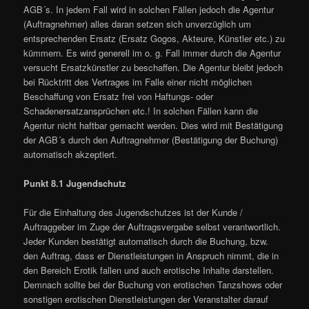
AGB´s. In jedem Fall wird in solchen Fällen jedoch die Agentur
(Auftragnehmer) alles daran setzen sich unverzüglich um
entsprechenden Ersatz (Ersatz Gogos, Akteure, Künstler etc.) zu
kümmern. Es wird generell im o. g. Fall immer durch die Agentur
versucht Ersatzkünstler zu beschaffen. Die Agentur bleibt jedoch
bei Rücktritt des Vertrages im Falle einer nicht möglichen
Beschaffung von Ersatz frei von Haftungs- oder
Schadenersatzansprüchen etc.! In solchen Fällen kann die
Agentur nicht haftbar gemacht werden. Dies wird mit Bestätigung
der AGB´s durch den Auftragnehmer (Bestätigung der Buchung)
automatisch akzeptiert.
Punkt 8.1 Jugendschutz
Für die Einhaltung des Jugendschutzes ist der Kunde /
Auftraggeber im Zuge der Auftragsvergabe selbst verantwortlich.
Jeder Kunden bestätigt automatisch durch die Buchung, bzw.
den Auftrag, dass er Dienstleistungen in Anspruch nimmt, die in
den Bereich Erotik fallen und auch erotische Inhalte darstellen.
Demnach sollte bei der Buchung von erotischen Tanzshows oder
sonstigen erotischen Dienstleistungen der Veranstalter darauf