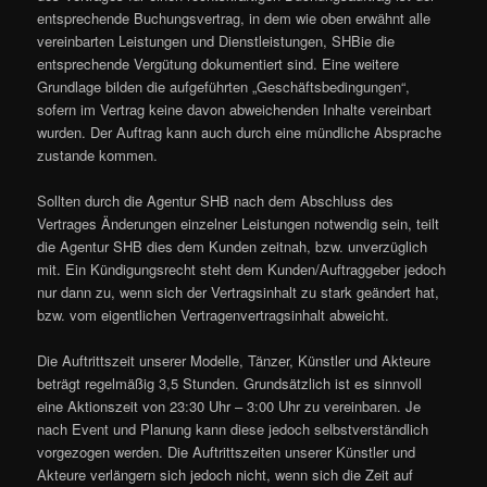
entsprechende Buchungsvertrag, in dem wie oben erwähnt alle
vereinbarten Leistungen und Dienstleistungen, SHBie die
entsprechende Vergütung dokumentiert sind. Eine weitere
Grundlage bilden die aufgeführten „Geschäftsbedingungen“,
sofern im Vertrag keine davon abweichenden Inhalte vereinbart
wurden. Der Auftrag kann auch durch eine mündliche Absprache
zustande kommen.
Sollten durch die Agentur SHB nach dem Abschluss des
Vertrages Änderungen einzelner Leistungen notwendig sein, teilt
die Agentur SHB dies dem Kunden zeitnah, bzw. unverzüglich
mit. Ein Kündigungsrecht steht dem Kunden/Auftraggeber jedoch
nur dann zu, wenn sich der Vertragsinhalt zu stark geändert hat,
bzw. vom eigentlichen Vertragenvertragsinhalt abweicht.
Die Auftrittszeit unserer Modelle, Tänzer, Künstler und Akteure
beträgt regelmäßig 3,5 Stunden. Grundsätzlich ist es sinnvoll
eine Aktionszeit von 23:30 Uhr – 3:00 Uhr zu vereinbaren. Je
nach Event und Planung kann diese jedoch selbstverständlich
vorgezogen werden. Die Auftrittszeiten unserer Künstler und
Akteure verlängern sich jedoch nicht, wenn sich die Zeit auf