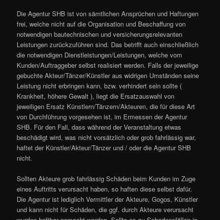
Die Agentur SHB ist von sämtlichen Ansprüchen und Haftungen
frei, welche nicht auf die Organisation und Beschaffung von
notwendigen bautechnischen und versicherungsrelevanten
Leistungen zurückzuführen sind. Das betrifft auch einschließlich
die notwendigen Dienstleistungen/Leistungen, welche vom
Kunden/Auftraggeber selbst realisiert werden. Falls der jeweilige
gebuchte Akteur/Tänzer/Künstler aus widrigen Umständen seine
Leistung nicht erbringen kann, bzw. verhindert sein sollte (
Krankheit, höhere Gewalt ), liegt die Ersatzauswahl von
jeweiligen Ersatz Künstlern/Tänzern/Akteuren, die für diese Art
von Durchführung vorgesehen ist, im Ermessen der Agentur
SHB. Für den Fall, dass während der Veranstaltung etwas
beschädigt wird, was nicht vorsätzlich oder grob fahrlässig war,
haftet der Künstler/Akteur/Tänzer und / oder die Agentur SHB
nicht.
Sollten Akteure grob fahrlässig Schäden beim Kunden im Zuge
eines Auftritts verursacht haben, so haften diese selbst dafür.
Die Agentur ist lediglich Vermittler der Akteure, Gogos, Künstler
und kann nicht für Schäden, die ggf. durch Akteure verursacht
wurden haftbar gemacht werden. Sollte es zu Schadensfällen in