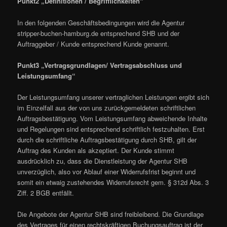
Punkt2 „Definitionen / Begrifflichkeiten“
In den folgenden Geschäftsbedingungen wird die Agentur
stripper-buchen-hamburg.de entsprechend SHB und der
Auftraggeber / Kunde entsprechend Kunde genannt.
Punkt3 „Vertragsgrundlagen/ Vertragsabschluss und
Leistungsumfang“
Der Leistungsumfang unserer vertraglichen Leistungen ergibt sich
im Einzelfall aus der von uns zurückgemeldeten schriftlichen
Auftragsbestätigung. Vom Leistungsumfang abweichende Inhalte
und Regelungen sind entsprechend schriftlich festzuhalten. Erst
durch die schriftliche Auftragsbestätigung durch SHB, gilt der
Auftrag des Kunden als akzeptiert. Der Kunde stimmt
ausdrücklich zu, dass die Dienstleistung der Agentur SHB
unverzüglich, also vor Ablauf einer Widerrufsfrist beginnt und
somit ein etwaig zustehendes Widerrufsrecht gem. § 312d Abs. 3
Ziff. 2 BGB entfällt.
Die Angebote der Agentur SHB sind freibleibend. Die Grundlage
des Vertrages für einen rechtskräftigen Buchungsauftrag ist der