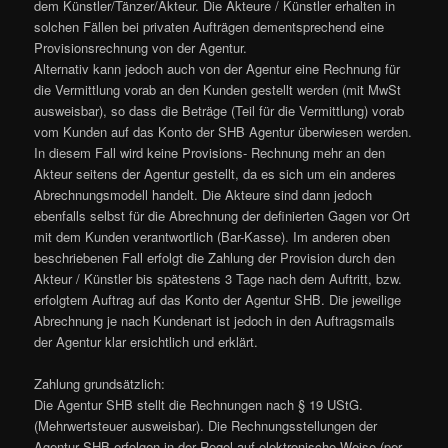
dem Künstler/Tänzer/Akteur. Die Akteure / Künstler erhalten in
solchen Fällen bei privaten Aufträgen dementsprechend eine
Provisionsrechnung von der Agentur.
Alternativ kann jedoch auch von der Agentur eine Rechnung für
die Vermittlung vorab an den Kunden gestellt werden (mit MwSt
ausweisbar), so dass die Beträge (Teil für die Vermittlung) vorab
vom Kunden auf das Konto der SHB Agentur überwiesen werden.
In diesem Fall wird keine Provisions- Rechnung mehr an den
Akteur seitens der Agentur gestellt, da es sich um ein anderes
Abrechnungsmodell handelt. Die Akteure sind dann jedoch
ebenfalls selbst für die Abrechnung der definierten Gagen vor Ort
mit dem Kunden verantwortlich (Bar-Kasse). Im anderen oben
beschriebenen Fall erfolgt die Zahlung der Provision durch den
Akteur / Künstler bis spätestens 3 Tage nach dem Auftritt, bzw.
erfolgtem Auftrag auf das Konto der Agentur SHB. Die jeweilige
Abrechnung je nach Kundenart ist jedoch in den Auftragsmails
der Agentur klar ersichtlich und erklärt.
Zahlung grundsätzlich:
Die Agentur SHB stellt die Rechnungen nach § 19 UStG.
(Mehrwertsteuer ausweisbar). Die Rechnungsstellungen der
Agentur SHB erfolgen in der Regel auf elektronische Weise (per