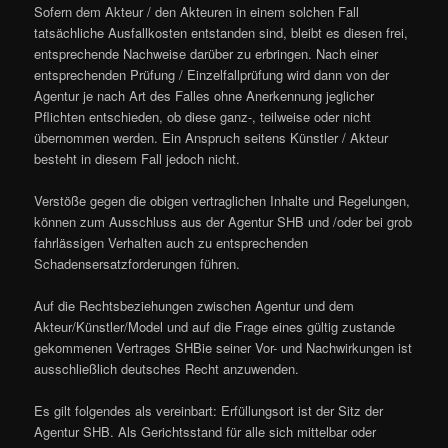
Sofern dem Akteur / den Akteuren in einem solchen Fall
tatsächliche Ausfallkosten entstanden sind, bleibt es diesen frei,
entsprechende Nachweise darüber zu erbringen. Nach einer
entsprechenden Prüfung / Einzelfallprüfung wird dann von der
Agentur je nach Art des Falles ohne Anerkennung jeglicher
Pflichten entschieden, ob diese ganz-, teilweise oder nicht
übernommen werden. Ein Anspruch seitens Künstler / Akteur
besteht in diesem Fall jedoch nicht.
Verstöße gegen die obigen vertraglichen Inhalte und Regelungen,
können zum Ausschluss aus der Agentur SHB und /oder bei grob
fahrlässigen Verhalten auch zu entsprechenden
Schadensersatzforderungen führen.
Auf die Rechtsbeziehungen zwischen Agentur und dem
Akteur/Künstler/Model und auf die Frage eines gültig zustande
gekommenen Vertrages SHBie seiner Vor- und Nachwirkungen ist
ausschließlich deutsches Recht anzuwenden.
Es gilt folgendes als vereinbart: Erfüllungsort ist der Sitz der
Agentur SHB. Als Gerichtsstand für alle sich mittelbar oder