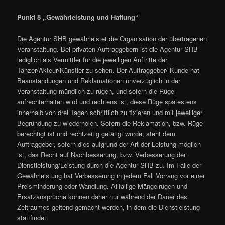
Punkt 8 „Gewährleistung und Haftung“
Die Agentur SHB gewährleistet die Organisation der übertragenen
Veranstaltung. Bei privaten Auftraggebern ist die Agentur SHB
lediglich als Vermittler für die jeweiligen Auftritte der
Tänzer/Akteur/Künstler zu sehen. Der Auftraggeber/ Kunde hat
Beanstandungen und Reklamationen unverzüglich in der
Veranstaltung mündlich zu rügen, und sofern die Rüge
aufrechterhalten wird und rechtens ist, diese Rüge spätestens
innerhalb von drei Tagen schriftlich zu fixieren und mit jeweiliger
Begründung zu wiederholen. Sofern die Reklamation, bzw. Rüge
berechtigt ist und rechtzeitig getätigt wurde, steht dem
Auftraggeber, sofern dies aufgrund der Art der Leistung möglich
ist, das Recht auf Nachbesserung, bzw. Verbesserung der
Dienstleistung/Leistung durch die Agentur SHB zu. Im Falle der
Gewährleistung hat Verbesserung in jedem Fall Vorrang vor einer
Preisminderung oder Wandlung. Allfällige Mängelrügen und
Ersatzansprüche können daher nur während der Dauer des
Zeitraumes geltend gemacht werden, in dem die Dienstleistung
stattfindet.