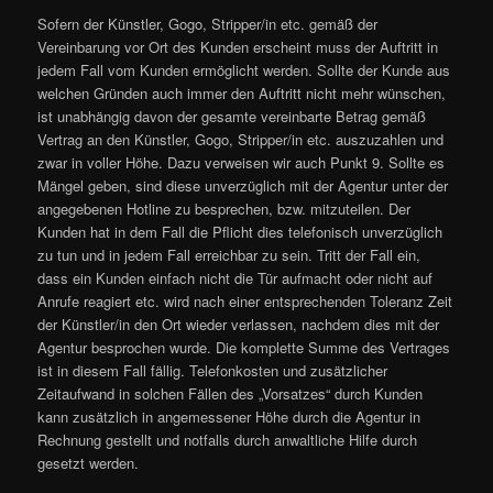
Sofern der Künstler, Gogo, Stripper/in etc. gemäß der
Vereinbarung vor Ort des Kunden erscheint muss der Auftritt in
jedem Fall vom Kunden ermöglicht werden. Sollte der Kunde aus
welchen Gründen auch immer den Auftritt nicht mehr wünschen,
ist unabhängig davon der gesamte vereinbarte Betrag gemäß
Vertrag an den Künstler, Gogo, Stripper/in etc. auszuzahlen und
zwar in voller Höhe. Dazu verweisen wir auch Punkt 9. Sollte es
Mängel geben, sind diese unverzüglich mit der Agentur unter der
angegebenen Hotline zu besprechen, bzw. mitzuteilen. Der
Kunden hat in dem Fall die Pflicht dies telefonisch unverzüglich
zu tun und in jedem Fall erreichbar zu sein. Tritt der Fall ein,
dass ein Kunden einfach nicht die Tür aufmacht oder nicht auf
Anrufe reagiert etc. wird nach einer entsprechenden Toleranz Zeit
der Künstler/in den Ort wieder verlassen, nachdem dies mit der
Agentur besprochen wurde. Die komplette Summe des Vertrages
ist in diesem Fall fällig. Telefonkosten und zusätzlicher
Zeitaufwand in solchen Fällen des „Vorsatzes“ durch Kunden
kann zusätzlich in angemessener Höhe durch die Agentur in
Rechnung gestellt und notfalls durch anwaltliche Hilfe durch
gesetzt werden.