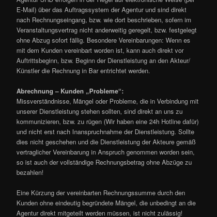
E-Mail) über das Auftragssystem der Agentur und sind direkt
nach Rechnungseingang, bzw. wie dort beschrieben, sofern im
Veranstaltungsvertrag nicht anderweitig geregelt, bzw. festgelegt
ohne Abzug sofort fällig. Besondere Vereinbarungen: Wenn es
mit dem Kunden vereinbart worden ist, kann auch direkt vor
Auftrittsbeginn, bzw. Beginn der Dienstleistung an den Akteur/
Künstler die Rechnung in Bar entrichtet werden.
Abrechnung – Kunden „Probleme“:
Missverständnisse, Mängel oder Probleme, die in Verbindung mit
unserer Dienstleistung stehen sollten, sind direkt an uns zu
kommunizieren, bzw. zu rügen (Wir haben eine 24h Hotline dafür)
und nicht erst nach Inanspruchnahme der Dienstleistung. Sollte
dies nicht geschehen und die Dienstleistung der Akteure gemäß
vertraglicher Vereinbarung in Anspruch genommen worden sein,
so ist auch der vollständige Rechnungsbetrag ohne Abzüge zu
bezahlen!
Eine Kürzung der vereinbarten Rechnungssumme durch den
Kunden ohne eindeutig begründete Mängel, die unbedingt an die
Agentur direkt mitgeteilt werden müssen, ist nicht zulässig!