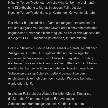
Künstler/Akteur/Model etc. den direkten Kontakt herstellt und
eine Direktbuchung anbietet. In diesem Fall trägt der
Künstler/Akteur/Model die o. g. Kosten der Konventionalstrafe.
Der Akteur hat pünktlich am Veranstaltungsort einzutreffen. Ist
ihm das aufgrund von höherer Gewalt oder nicht vorhersehbaren
begründeten Umständen nicht möglich, so hat er den Kunden und
die Agentur SHB umgehend (telefonisch) zu informieren!
Sollte ein Künstler, Akteur, Model, Tänzer etc. trotz schriftlicher
Zusage des Auftritts (Auftragsbestätigung) an die Agentur,
entgegen der Vereinbarung nicht beim Auftraggeber (Kunden)
erscheinen, so kann die Agentur als Vermittler dafür nicht belangt
werden, haftbar gemacht werden oder der Agentur gegenüber
Schadenersatzansprüche etc. geltend gemacht werden
(unabhängig davon, ob durch den Kunden Werbung betrieben
wurde oder nicht).
In diesem Fall steht der Akteur, Künstler, Model, Tänzer etc.
direkt in der Pflicht des Kunden. Für eventuelle
Schadenersatzforderungen seitens Kunden ist es somit