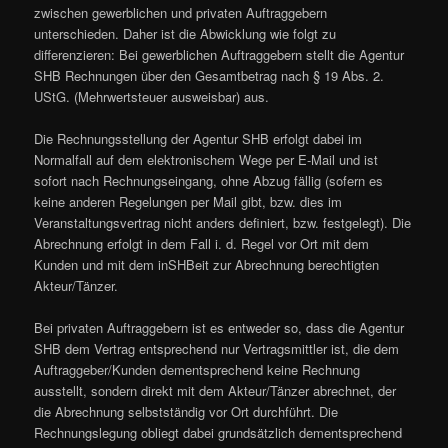
zwischen gewerblichen und privaten Auftraggebern
unterschieden. Daher ist die Abwicklung wie folgt zu
differenzieren: Bei gewerblichen Auftraggebern stellt die Agentur
SHB Rechnungen über den Gesamtbetrag nach § 19 Abs. 2.
UStG. (Mehrwertsteuer ausweisbar) aus.
Die Rechnungsstellung der Agentur SHB erfolgt dabei im
Normalfall auf dem elektronischem Wege per E-Mail und ist
sofort nach Rechnungseingang, ohne Abzug fällig (sofern es
keine anderen Regelungen per Mail gibt, bzw. dies im
Veranstaltungsvertrag nicht anders definiert, bzw. festgelegt). Die
Abrechnung erfolgt in dem Fall i. d. Regel vor Ort mit dem
Kunden und mit dem inSHBeit zur Abrechnung berechtigten
Akteur/Tänzer.
Bei privaten Auftraggebern ist es entweder so, dass die Agentur
SHB dem Vertrag entsprechend nur Vertragsmittler ist, die dem
Auftraggeber/Kunden dementsprechend keine Rechnung
ausstellt, sondern direkt mit dem Akteur/Tänzer abrechnet, der
die Abrechnung selbstständig vor Ort durchführt. Die
Rechnungslegung obliegt dabei grundsätzlich dementsprechend