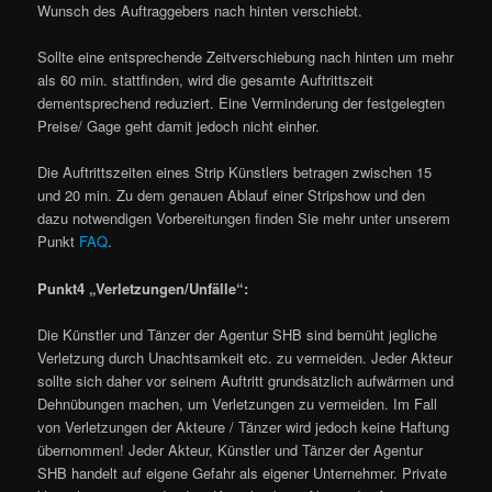
Wunsch des Auftraggebers nach hinten verschiebt.
Sollte eine entsprechende Zeitverschiebung nach hinten um mehr
als 60 min. stattfinden, wird die gesamte Auftrittszeit
dementsprechend reduziert. Eine Verminderung der festgelegten
Preise/ Gage geht damit jedoch nicht einher.
Die Auftrittszeiten eines Strip Künstlers betragen zwischen 15
und 20 min. Zu dem genauen Ablauf einer Stripshow und den
dazu notwendigen Vorbereitungen finden Sie mehr unter unserem
Punkt
FAQ
.
Punkt4 „Verletzungen/Unfälle“:
Die Künstler und Tänzer der Agentur SHB sind bemüht jegliche
Verletzung durch Unachtsamkeit etc. zu vermeiden. Jeder Akteur
sollte sich daher vor seinem Auftritt grundsätzlich aufwärmen und
Dehnübungen machen, um Verletzungen zu vermeiden. Im Fall
von Verletzungen der Akteure / Tänzer wird jedoch keine Haftung
übernommen! Jeder Akteur, Künstler und Tänzer der Agentur
SHB handelt auf eigene Gefahr als eigener Unternehmer. Private