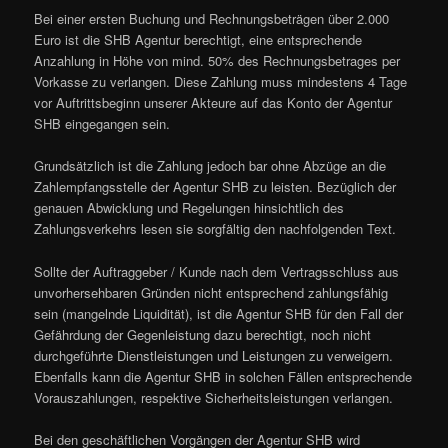
Bei einer ersten Buchung und Rechnungsbeträgen über 2.000
Euro ist die SHB Agentur berechtigt, eine entsprechende
Anzahlung in Höhe von mind. 50% des Rechnungsbetrages per
Vorkasse zu verlangen. Diese Zahlung muss mindestens 4 Tage
vor Auftrittsbeginn unserer Akteure auf das Konto der Agentur
SHB eingegangen sein.
Grundsätzlich ist die Zahlung jedoch bar ohne Abzüge an die
Zahlempfangsstelle der Agentur SHB zu leisten. Bezüglich der
genauen Abwicklung und Regelungen hinsichtlich des
Zahlungsverkehrs lesen sie sorgfältig den nachfolgenden Text.
Sollte der Auftraggeber / Kunde nach dem Vertragsschluss aus
unvorhersehbaren Gründen nicht entsprechend zahlungsfähig
sein (mangelnde Liquidität), ist die Agentur SHB für den Fall der
Gefährdung der Gegenleistung dazu berechtigt, noch nicht
durchgeführte Dienstleistungen und Leistungen zu verweigern.
Ebenfalls kann die Agentur SHB in solchen Fällen entsprechende
Vorauszahlungen, respektive Sicherheitsleistungen verlangen.
Bei den geschäftlichen Vorgängen der Agentur SHB wird