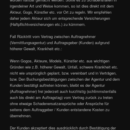
irgendeiner Art und Weise kommen, so ist dies direkt mit dem
Akteur, Gogo, Künstler etc. vor Ort zu regeln. Wir empfehlen
daher jedem Akteur sich um entsprechende Versicherungen
(Haftpflichtversicherungen etc.) zu kümmern.
Fall Rücktritt vom Vertrag zwischen Auftragnehmer
(Vermittlungsagentur) und Auftragsgeber (Kunden) aufgrund
höherer Gewalt, Krankheit etc.:
Wenn Gogos, Akteure, Models, Künstler etc. aus wichtigen
Gründen wie z.B. höherer Gewalt, Unfall, schwere Krankheit etc.
nicht wie ursprünglich geplant, bzw. vereinbart und in Verträgen,
bzw. Den Buchungsbestätigungen zwischen der Agentur und dem
Kunden bestätigt auftreten können, bleibt es der Agentur
(Auftragnehmer) frei jederzeit auch kurzfristig (schlimmstenfalls
auch bis direkt am Auftragstag) vom Vertrag zurück zu treten
ohne etwaige Schadenersatzansprüche oder Ansprüche für
seitens dem Auftraggeber / Kunden entstandene Kosten zu
übernehmen.
Der Kunden akzeptiert dies ausdrücklich durch Bestätigung der