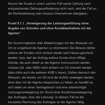
Kommt der Kunde in einem solchen Fall seiner Zahlung nach
entsprechender Zahlungsaufforderung nicht nach, wird der Fall an
die Rechtsabteilung oder Inkasso Unternehmen übergeben.
Punkt 9.1.1 „Verweigerung der Leistungserfüllung ohne
Angabe von Gründen und ohne Kontaktaufnahme mit der
Agentur“
Bei Unstimmigkeiten oder Abweichungen mit den Akteuren vor
Ort ist umgehend die Agentur zu informieren! Die Akteure dürfen
seitens der Kunden nicht einfach wieder nach Hause geschickt
werden, bzw. darf der Auftrag seitens Kunde ohne trifftige
Gründe, die auch direkt an die Agentur kommuniziert werden
müssen (tel. oder SMS) nicht einfach vor Ort storniert werden
(dazu bitte auch die weiteren AGB´s lesen). Sollten dennoch den
Akteuren, die bereits vor Ort sind der Auftritt verweigert werden,
ohne dies mit der Agentur besprochen zu haben, so handelt es
sich dabei um einen Vertragsbruch und eine unberechtigte
Leistungsverweigerung (im Sinne einer Annahmeverweigerung
des Auftrages, bzw. der Leistung). In diesem Fall ist die
komplette Rechnung des Auftrages an die Agentur fällig.