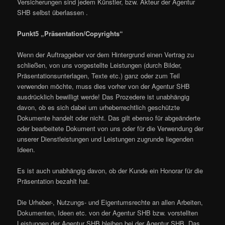
Versicherungen sind jedem Künstler, bzw. Akteur der Agentur
SHB selbst überlassen .
Punkt5 „Präsentation/Copyrights“
Wenn der Auftraggeber vor dem Hintergrund einen Vertrag zu
schließen, von uns vorgestellte Leistungen (durch Bilder,
Präsentationsunterlagen, Texte etc.) ganz oder zum Teil
verwenden möchte, muss dies vorher von der Agentur SHB
ausdrücklich bewilligt werde! Das Prozedere ist unabhängig
davon, ob es sich dabei um urheberrechtlich geschützte
Dokumente handelt oder nicht. Das gilt ebenso für abgeänderte
oder bearbeitete Dokument von uns oder für die Verwendung der
unserer Dienstleistungen und Leistungen zugrunde liegenden
Ideen.
Es ist auch unabhängig davon, ob der Kunde ein Honorar für die
Präsentation bezahlt hat.
Die Urheber-, Nutzungs- und Eigentumsrechte an allen Arbeiten,
Dokumenten, Ideen etc. von der Agentur SHB bzw. vorstellten
Leistungen der Agentur SHB bleiben bei der Agentur SHB. Das