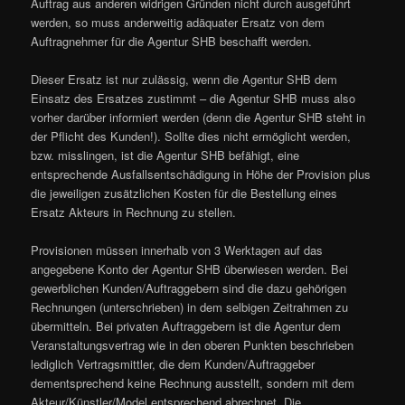
Auftrag aus anderen widrigen Gründen nicht durch ausgeführt
werden, so muss anderweitig adäquater Ersatz von dem
Auftragnehmer für die Agentur SHB beschafft werden.
Dieser Ersatz ist nur zulässig, wenn die Agentur SHB dem
Einsatz des Ersatzes zustimmt – die Agentur SHB muss also
vorher darüber informiert werden (denn die Agentur SHB steht in
der Pflicht des Kunden!). Sollte dies nicht ermöglicht werden,
bzw. misslingen, ist die Agentur SHB befähigt, eine
entsprechende Ausfallsentschädigung in Höhe der Provision plus
die jeweiligen zusätzlichen Kosten für die Bestellung eines
Ersatz Akteurs in Rechnung zu stellen.
Provisionen müssen innerhalb von 3 Werktagen auf das
angegebene Konto der Agentur SHB überwiesen werden. Bei
gewerblichen Kunden/Auftraggebern sind die dazu gehörigen
Rechnungen (unterschrieben) in dem selbigen Zeitrahmen zu
übermitteln. Bei privaten Auftraggebern ist die Agentur dem
Veranstaltungsvertrag wie in den oberen Punkten beschrieben
lediglich Vertragsmittler, die dem Kunden/Auftraggeber
dementsprechend keine Rechnung ausstellt, sondern mit dem
Akteur/Künstler/Model entsprechend abrechnet. Die