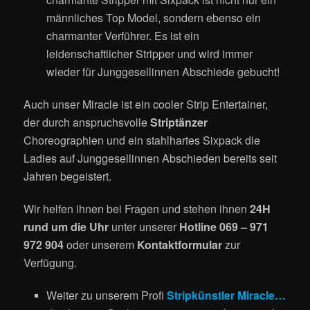
männliches Top Model, sondern ebenso ein
charmanter Verführer. Es ist ein
leidenschaftlicher Stripper und wird immer
wieder für Junggesellinnen Abschiede gebucht!
Auch unser M
iracle ist ein cooler Strip Entertainer,
der durch anspruchsvolle
Striptänzer
Choreographien und ein stahlhartes Sixpack die
Ladies auf Junggesellinnen Abschieden bereits seit
Jahren begeistert.
Wir helfen ihnen bei Fragen und stehen ihnen
24H
rund um die Uhr
unter unserer
Hotline 069 – 971
972 904
oder unserem
Kontaktformular
zur
Verfügung.
Weiter zu unserem Profi
Stripkünstler Miracle…