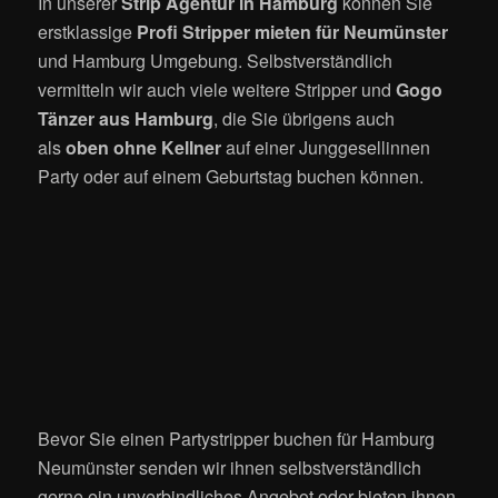
In unserer
Strip Agentur in Hamburg
können Sie
erstklassige
Profi Stripper mieten für Neumünster
und Hamburg Umgebung. Selbstverständlich
vermitteln wir auch viele weitere Stripper und
Gogo
Tänzer aus Hamburg
, die Sie übrigens auch
als
oben ohne Kellner
auf einer Junggesellinnen
Party oder auf einem Geburtstag buchen können.
Bevor Sie einen Partystripper buchen für Hamburg
Neumünster senden wir ihnen selbstverständlich
gerne ein unverbindliches Angebot oder bieten ihnen