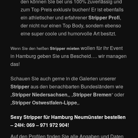
den können Sie bei uns 100% zuverlässig und
zum Top Preis exklusiv buchen!
Er ist ebenfalls
ein athletischer und erfahrener
Stripper Profi
,
der nicht nur einen Top Body, sondern ebenso
eine super coole und humorvolle Art besitzt.
wollen für ihr Event
Wenn Sie den heißen
Stripper mieten
in Hamburg geben Sie uns Bescheid…. wir managen
das!
Schauen Sie auch gerne in die Galerien unserer
Stripper
aus den benachbarten Bundesländern wie
„
Stripper Niedersachsen
„, „
Stripper Bremen
“ oder
„
Stripper Ostwestfalen-Lippe
„.
Sexy Stripper für Hamburg Neumünster bestellen
– 24H: 069 – 971 972 904!
Auf den Profilen finden Sie alle Angaben und Daten