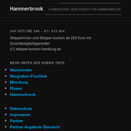
Hammerbrook
KOMMENTARE DEAKTIVIERT
FÜR HAMMERBROOK
24H HOTLINE 069 – 971 972 904
Stripperinnen und Stripper buchen ab 229 Euro mit
Zuverlässigkeitsgarantie!
(C) stripper-buchen-hamburg.de
MEHR UNTER DER RUBRIK ORTE
Neumünster
Neugraben-Fischbek
Moorburg
Rissen
Hammerbrook
Datenschutz
Impressum
Partner
Partner Angebote Übersicht