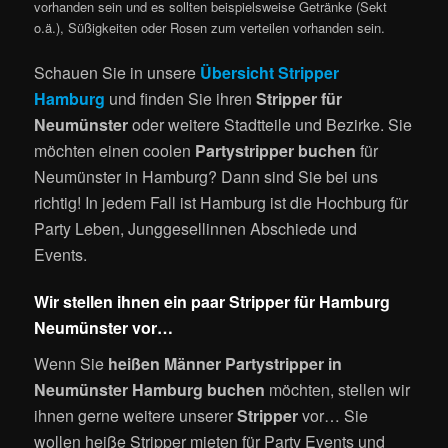
vorhanden sein und es sollten beispielsweise Getränke (Sekt
o.ä.), Süßigkeiten oder Rosen zum verteilen vorhanden sein.
Schauen Sie in unsere
Übersicht Stripper
Hamburg
und finden Sie ihren
Stripper für
Neumünster
oder weitere Stadtteile und Bezirke. Sie
möchten einen coolen
Partystripper buchen
für
Neumünster in Hamburg? Dann sind Sie bei uns
richtig! In jedem Fall ist Hamburg ist die Hochburg für
Party Leben, Junggesellinnen Abschiede und
Events.
Wir stellen ihnen ein paar Stripper für Hamburg
Neumünster vor…
Wenn Sie
heißen Männer Partystripper in
Neumünster Hamburg buchen
möchten, stellen wir
ihnen gerne weitere unserer
Stripper
vor… Sie
wollen heiße Stripper mieten für Party Events und