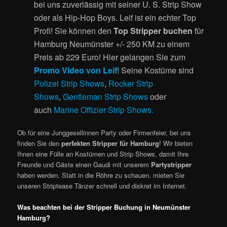
bei uns zuverlässig mit seiner U. S. Strip Show
oder als Hip-Hop Boys. Leif ist ein echter Top
Profi! Sie können den
Top Stripper buchen
für
Hamburg Neumünster +/- 250 KM zu einem
Preis ab 229 Euro! Hier gelangen Sie zum
Promo Video von Leif
! Seine Kostüme sind
Polizei Strip Shows
,
Rocker Strip
Shows
,
Gentleman Strip Shows
oder
auch
Marine Offizier Strip Shows.
Ob für eine Junggesellinnen Party oder Firmenfeier, bei uns
finden Sie den
perfekten Stripper für Hamburg
! Wir bieten
Ihnen eine Fülle an Kostümen und Strip Shows, damit Ihre
Freunde und Gäste einen Gaudi mit unserem
Partystripper
haben werden. Statt in die Röhre zu schauen, mieten Sie
unseren Striptease Tänzer schnell und diskret im Internet.
Was beachten bei der Stripper Buchung in Neumünster
Hamburg?