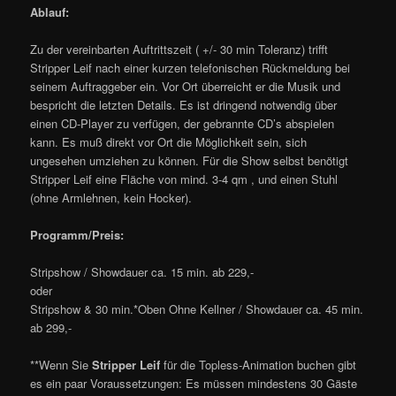
Ablauf:
Zu der vereinbarten Auftrittszeit ( +/- 30 min Toleranz) trifft
Stripper Leif nach einer kurzen telefonischen Rückmeldung bei
seinem Auftraggeber ein. Vor Ort überreicht er die Musik und
bespricht die letzten Details. Es ist dringend notwendig über
einen CD-Player zu verfügen, der gebrannte CD’s abspielen
kann. Es muß direkt vor Ort die Möglichkeit sein, sich
ungesehen umziehen zu können. Für die Show selbst benötigt
Stripper Leif eine Fläche von mind. 3-4 qm , und einen Stuhl
(ohne Armlehnen, kein Hocker).
Programm/Preis:
Stripshow / Showdauer ca. 15 min. ab 229,-
oder
Stripshow & 30 min.*Oben Ohne Kellner / Showdauer ca. 45 min.
ab 299,-
**Wenn Sie
Stripper Leif
für die Topless-Animation buchen gibt
es ein paar Voraussetzungen: Es müssen mindestens 30 Gäste