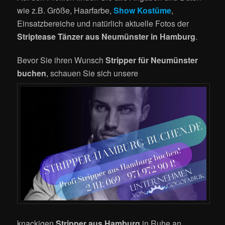
wie z.B. Größe, Haarfarbe,
Show Kostüme
,
Einsatzbereiche und natürlich aktuelle Fotos der
Striptease Tänzer aus Neumünster in Hamburg
.
Bevor Sie ihren Wunsch
Stripper für Neumünster
buchen
, schauen Sie sich unsere
knackigen
Stripper aus Hamburg
in Ruhe an.