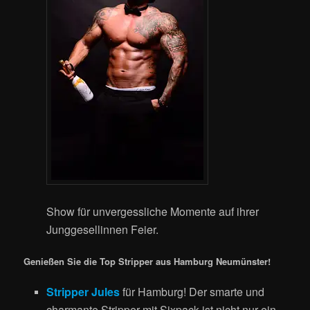
Show für unvergessliche Momente auf ihrer
Junggesellinnen Feier.
Genießen Sie die Top Stripper aus Hamburg Neumünster!
Stripper Jules
für Hamburg! Der smarte und
charmante Stripper mit Sixpack ist nicht nur ein