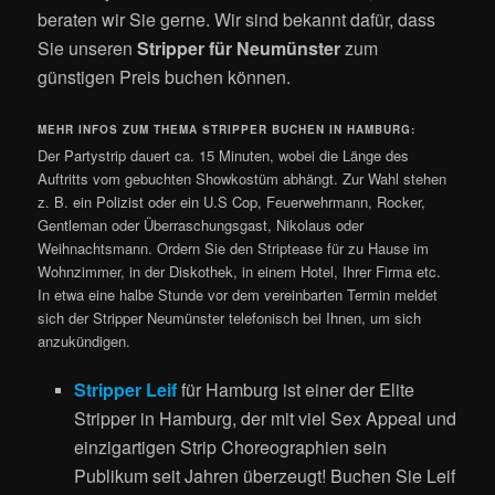
beraten wir Sie gerne. Wir sind bekannt dafür, dass
Sie unseren
Stripper für Neumünster
zum
günstigen Preis buchen können.
MEHR INFOS ZUM THEMA STRIPPER BUCHEN IN HAMBURG:
Der Partystrip dauert ca. 15 Minuten, wobei die Länge des
Auftritts vom gebuchten Showkostüm abhängt. Zur Wahl stehen
z. B. ein Polizist oder ein U.S Cop, Feuerwehrmann, Rocker,
Gentleman oder Überraschungsgast, Nikolaus oder
Weihnachtsmann. Ordern Sie den Striptease für zu Hause im
Wohnzimmer, in der Diskothek, in einem Hotel, Ihrer Firma etc.
In etwa eine halbe Stunde vor dem vereinbarten Termin meldet
sich der Stripper Neumünster telefonisch bei Ihnen, um sich
anzukündigen.
Stripper Leif
für Hamburg ist einer der Elite
Stripper in Hamburg, der mit viel Sex Appeal und
einzigartigen Strip Choreographien sein
Publikum seit Jahren überzeugt! Buchen Sie Leif