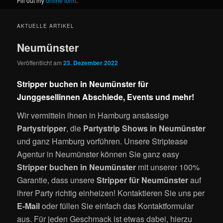
Fill out my
online form
.
AKTUELLE ARTIKEL
Neumünster
Veröffentlicht am
23. Dezember 2022
Stripper buchen in Neumünster für
Junggesellinnen Abschiede, Events und mehr!
Wir vermitteln ihnen in Hamburg ansässige
Partystripper
, die
Partystrip Shows in Neumünster
und ganz Hamburg vorführen. Unsere Striptease
Agentur in Neumünster können Sie ganz easy
Stripper buchen in Neumünster
mit unserer 100%
Garantie, dass unsere
Stripper für Neumünster
auf
ihrer Party richtig einheizen! Kontaktieren Sie uns per
E-Mail
oder füllen Sie einfach das Kontaktformular
aus. Für jeden Geschmack ist etwas dabei, hierzu