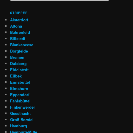
STRIPPER
Alsterdorf
Altona
Bahrenfeld
Billstedt
Blankeneese
Borgfelde
Bremen
Dulsberg
Eidelstedt
Eilbek
Eimsbüttel
Elmshorn
Eppendorf
Fahlsbüttel
Finkenwerder
Geesthacht
Groß Borstel
Hamburg
Hamburg-Mitte