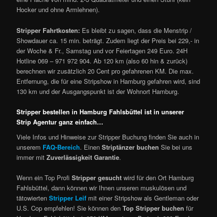
Hocker und ohne Armlehnen).
Stripper Fahrtkosten:
Es bleibt zu sagen, dass die Menstrip /
Showdauer ca. 15 min. beträgt. Zudem liegt der Preis bei 229,- in
der Woche & Fr., Samstag und vor Feiertagen 249 Euro. 24H
Hotline 069 – 971 972 904. Ab 120 km (also 60 hin & zurück)
berechnen wir zusätzlich 20 Cent pro gefahrenen KM. Die max.
Entfernung, die für eine Stripshow in Hamburg gefahren wird, sind
130 km und der Ausgangspunkt ist der Wohnort Hamburg.
Stripper bestellen in Hamburg Fahlsbüttel ist in unserer
Strip Agentur ganz einfach…
Viele Infos und Hinweise zur Stripper Buchung finden Sie auch in
unserem
FAQ-Bereich
. Einen
Striptänzer buchen
Sie bei uns
immer mit
Zuverlässigkeit Garantie
.
Wenn ein Top Profi
Stripper gesucht
wird für den Ort Hamburg
Fahlsbüttel, dann können wir Ihnen unseren muskulösen und
tätowierten
Stripper Leif
mit einer Stripshow als Gentleman oder
U.S. Cop empfehlen! Sie können den
Top Stripper buchen
für