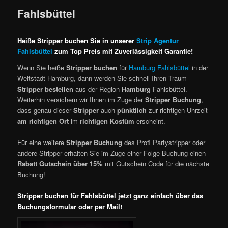
Fahlsbüttel
Heiße Stripper buchen Sie in unserer
Strip Agentur
Fahlsbüttel
zum Top Preis mit Zuverlässigkeit Garantie!
Wenn Sie heiße
Stripper buchen
für
Hamburg Fahlsbüttel
in der
Weltstadt Hamburg, dann werden Sie schnell Ihren Traum
Stripper bestellen
aus der Region
Hamburg
Fahlsbüttel.
Weiterhin versichern wir Ihnen im Zuge der
Stripper Buchung
,
dass genau dieser
Stripper
auch
pünktlich
zur richtigen Uhrzeit
am richtigen Ort
im
richtigen Kostüm
erscheint.
Für eine weitere
Stripper Buchung
des Profi Partystripper oder
andere Stripper erhalten Sie im Zuge einer Folge Buchung einen
Rabatt Gutschein über 15%
mit Gutschein Code für die nächste
Buchung!
Stripper buchen für Fahlsbüttel jetzt ganz einfach über das
Buchungsformular oder per Mail!