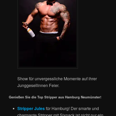
Show für unvergessliche Momente auf ihrer
Junggesellinnen Feier.
Genießen Sie die Top Stripper aus Hamburg Neumünster!
Stripper Jules
für Hamburg! Der smarte und
charmante Stripper mit Sixpack ist nicht nur ein