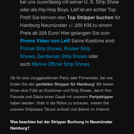
bei uns zuverlässig mit seiner U. S. Strip Show
oder als Hip-Hop Boys. Leif ist ein echter Top
Profi! Sie können den
Top Stripper buchen
für
Hamburg Neumünster +/- 250 KM zu einem
Preis ab 229 Euro! Hier gelangen Sie zum
Promo Video von Leif
! Seine Kostüme sind
Polizei Strip Shows
,
Rocker Strip
Shows
,
Gentleman Strip Shows
oder
auch
Marine Offizier Strip Shows.
Ob für eine Junggesellinnen Party oder Firmenfeier, bei uns
finden Sie den
perfekten Stripper für Hamburg
! Wir bieten
Ihnen eine Fülle an Kostümen und Strip Shows, damit Ihre
Freunde und Gäste einen Gaudi mit unserem
Partystripper
haben werden. Statt in die Röhre zu schauen, mieten Sie
unseren Striptease Tänzer schnell und diskret im Internet.
Was beachten bei der Stripper Buchung in Neumünster
Hamburg?