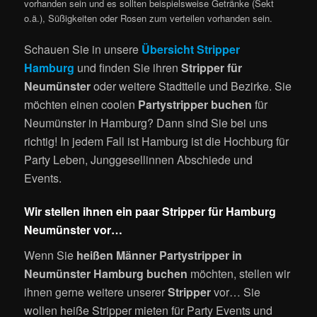
vorhanden sein und es sollten beispielsweise Getränke (Sekt
o.ä.), Süßigkeiten oder Rosen zum verteilen vorhanden sein.
Schauen Sie in unsere
Übersicht Stripper
Hamburg
und finden Sie ihren
Stripper für
Neumünster
oder weitere Stadtteile und Bezirke. Sie
möchten einen coolen
Partystripper buchen
für
Neumünster in Hamburg? Dann sind Sie bei uns
richtig! In jedem Fall ist Hamburg ist die Hochburg für
Party Leben, Junggesellinnen Abschiede und
Events.
Wir stellen ihnen ein paar Stripper für Hamburg
Neumünster vor…
Wenn Sie
heißen Männer Partystripper in
Neumünster Hamburg buchen
möchten, stellen wir
ihnen gerne weitere unserer
Stripper
vor… Sie
wollen heiße Stripper mieten für Party Events und