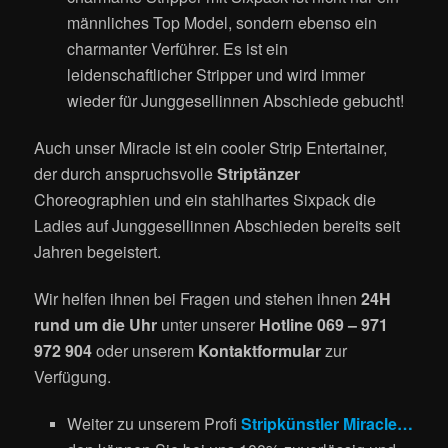
männliches Top Model, sondern ebenso ein
charmanter Verführer. Es ist ein
leidenschaftlicher Stripper und wird immer
wieder für Junggesellinnen Abschiede gebucht!
Auch unser M
iracle ist ein cooler Strip Entertainer,
der durch anspruchsvolle
Striptänzer
Choreographien und ein stahlhartes Sixpack die
Ladies auf Junggesellinnen Abschieden bereits seit
Jahren begeistert.
Wir helfen ihnen bei Fragen und stehen ihnen
24H
rund um die Uhr
unter unserer
Hotline 069 – 971
972 904
oder unserem
Kontaktformular
zur
Verfügung.
Weiter zu unserem Profi
Stripkünstler Miracle…