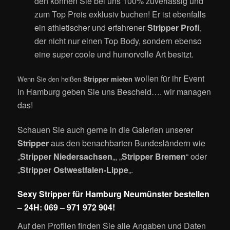
den können Sie bei uns 100% zuverlässig und
zum Top Preis exklusiv buchen!
Er ist ebenfalls
ein athletischer und erfahrener
Stripper Profi
,
der nicht nur einen Top Body, sondern ebenso
eine super coole und humorvolle Art besitzt.
wollen für ihr Event
Wenn Sie den heißen
Stripper mieten
in Hamburg geben Sie uns Bescheid…. wir managen
das!
Schauen Sie auch gerne in die Galerien unserer
Stripper
aus den benachbarten Bundesländern wie
„
Stripper Niedersachsen
„, „
Stripper Bremen
“ oder
„
Stripper Ostwestfalen-Lippe
„.
Sexy Stripper für Hamburg Neumünster bestellen
– 24H: 069 – 971 972 904!
Auf den Profilen finden Sie alle Angaben und Daten