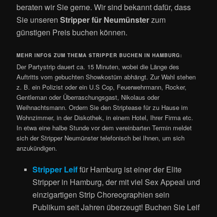
beraten wir Sie gerne. Wir sind bekannt dafür, dass
Sie unseren
Stripper für Neumünster
zum
günstigen Preis buchen können.
MEHR INFOS ZUM THEMA STRIPPER BUCHEN IN HAMBURG:
Der Partystrip dauert ca. 15 Minuten, wobei die Länge des
Auftritts vom gebuchten Showkostüm abhängt. Zur Wahl stehen
z. B. ein Polizist oder ein U.S Cop, Feuerwehrmann, Rocker,
Gentleman oder Überraschungsgast, Nikolaus oder
Weihnachtsmann. Ordern Sie den Striptease für zu Hause im
Wohnzimmer, in der Diskothek, in einem Hotel, Ihrer Firma etc.
In etwa eine halbe Stunde vor dem vereinbarten Termin meldet
sich der Stripper Neumünster telefonisch bei Ihnen, um sich
anzukündigen.
Stripper Leif
für Hamburg ist einer der Elite
Stripper in Hamburg, der mit viel Sex Appeal und
einzigartigen Strip Choreographien sein
Publikum seit Jahren überzeugt! Buchen Sie Leif