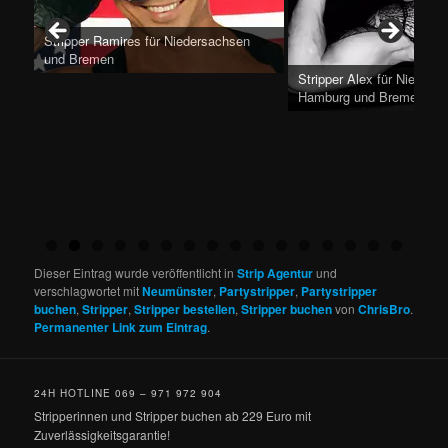
n
Stripper Alex für Niedersachsen,
Hamburg und Bremen
Stripper Nick für Hambur
Dieser Eintrag wurde veröffentlicht in
Strip Agentur
und
verschlagwortet mit
Neumünster
,
Partystripper
,
Partystripper
buchen
,
Stripper
,
Stripper bestellen
,
Stripper buchen
von
ChrisBro
.
Permanenter Link zum Eintrag
.
24H HOTLINE 069 – 971 972 904
Stripperinnen und Stripper buchen ab 229 Euro mit
Zuverlässigkeitsgarantie!