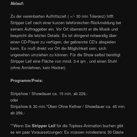
Ablauf:
Zu der vereinbarten Auftrittszeit ( +/- 30 min Toleranz) trifft
Stripper Leif nach einer kurzen telefonischen Rückmeldung bei
seinem Auftraggeber ein. Vor Ort überreicht er die Musik und
bespricht die letzten Details. Es ist dringend notwendig über
einen CD-Player zu verfügen, der gebrannte CD’s abspielen
kann. Es muß direkt vor Ort die Möglichkeit sein, sich
ungesehen umziehen zu können. Für die Show selbst benötigt
Stripper Leif eine Fläche von mind. 3-4 qm , und einen Stuhl
(ohne Armlehnen, kein Hocker).
Programm/Preis:
Stripshow / Showdauer ca. 15 min. ab 229,-
oder
Stripshow & 30 min.*Oben Ohne Kellner / Showdauer ca. 45 min.
ab 299,-
**Wenn Sie
Stripper Leif
für die Topless-Animation buchen gibt
es ein paar Voraussetzungen: Es müssen mindestens 30 Gäste