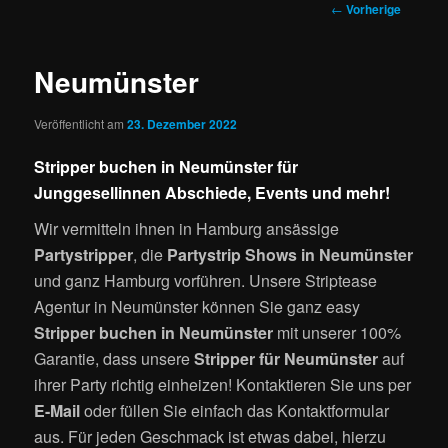
Artikelnavigation
←
Vorherige
Neumünster
Veröffentlicht am
23. Dezember 2022
Stripper buchen in Neumünster für
Junggesellinnen Abschiede, Events und mehr!
Wir vermitteln ihnen in Hamburg ansässige
Partystripper
, die
Partystrip Shows in Neumünster
und ganz Hamburg vorführen. Unsere Striptease
Agentur in Neumünster können Sie ganz easy
Stripper buchen in Neumünster
mit unserer 100%
Garantie, dass unsere
Stripper für Neumünster
auf
ihrer Party richtig einheizen! Kontaktieren Sie uns per
E-Mail
oder füllen Sie einfach das Kontaktformular
aus. Für jeden Geschmack ist etwas dabei, hierzu