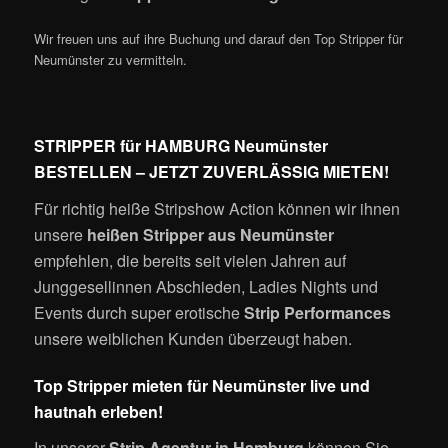
Wir freuen uns auf ihre Buchung und darauf den Top Stripper für
Neumünster zu vermitteln.
STRIPPER für HAMBURG Neumünster
BESTELLEN – JETZT ZUVERLÄSSIG MIETEN!
Für richtig heiße Stripshow Action können wir ihnen
unsere
heißen Stripper aus Neumünster
empfehlen, die bereits seit vielen Jahren auf
Junggesellinnen Abschieden, Ladies Nights und
Events durch super erotische
Strip Performances
unsere weiblichen Kunden überzeugt haben.
Top Stripper mieten für Neumünster live und
hautnah erleben!
In unserer
Strip Agentur in Hamburg
können Sie