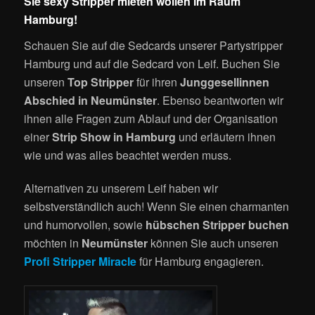
Sie sexy Stripper mieten wollen im Raum
Hamburg!
Schauen Sie auf die Sedcards unserer Partystripper
Hamburg und auf die Sedcard von Leif. Buchen Sie
unseren
Top Stripper
für ihren
Junggesellinnen
Abschied in Neumünster
. Ebenso beantworten wir
ihnen alle Fragen zum Ablauf und der Organisation
einer
Strip Show in Hamburg
und erläutern ihnen
wie und was alles beachtet werden muss.
Alternativen zu unserem Leif haben wir
selbstverständlich auch! Wenn Sie einen charmanten
und humorvollen, sowie
hübschen Stripper buchen
möchten in
Neumünster
können Sie auch unseren
Profi Stripper Miracle
für Hamburg engagieren.