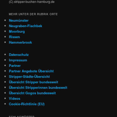
(C) stripper-buchen-hamburg.de
MEHR UNTER DER RUBRIK ORTE
Neumünster
Neugraben-Fischbek
Moorburg
Rissen
Hammerbrook
Datenschutz
Impressum
Partner
Partner Angebote Übersicht
Stripper-Städte-Übersicht
Übersicht Stripper bundesweit
Übersicht Stripperinnen bundesweit
Übersicht Gogos bundesweit
Videos
Cookie-Richtlinie (EU)
SCHLAGWÖRTER