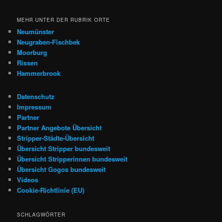
MEHR UNTER DER RUBRIK ORTE
Neumünster
Neugraben-Fischbek
Moorburg
Rissen
Hammerbrook
Datenschutz
Impressum
Partner
Partner Angebote Übersicht
Stripper-Städte-Übersicht
Übersicht Stripper bundesweit
Übersicht Stripperinnen bundesweit
Übersicht Gogos bundesweit
Videos
Cookie-Richtlinie (EU)
SCHLAGWÖRTER