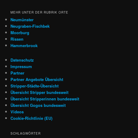
MEHR UNTER DER RUBRIK ORTE
Neumünster
Neugraben-Fischbek
Moorburg
Rissen
Hammerbrook
Datenschutz
Impressum
Partner
Partner Angebote Übersicht
Stripper-Städte-Übersicht
Übersicht Stripper bundesweit
Übersicht Stripperinnen bundesweit
Übersicht Gogos bundesweit
Videos
Cookie-Richtlinie (EU)
SCHLAGWÖRTER