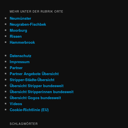
MEHR UNTER DER RUBRIK ORTE
Neumünster
Neugraben-Fischbek
Moorburg
Rissen
Hammerbrook
Datenschutz
Impressum
Partner
Partner Angebote Übersicht
Stripper-Städte-Übersicht
Übersicht Stripper bundesweit
Übersicht Stripperinnen bundesweit
Übersicht Gogos bundesweit
Videos
Cookie-Richtlinie (EU)
SCHLAGWÖRTER